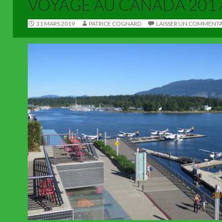
VOYAGE AU CANADA 201
31 MARS 2019
PATRICE COGNARD
LAISSER UN COMMENTA