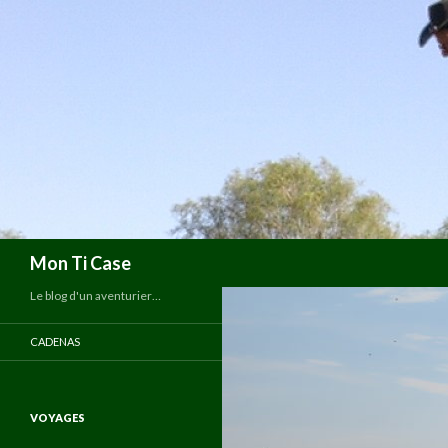
Recherche
Mon Ti Case
Le blog d'un aventurier…
CADENAS
VOYAGES