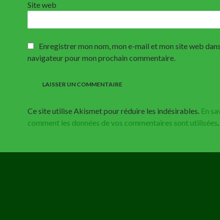
Site web
Enregistrer mon nom, mon e-mail et mon site web dans
navigateur pour mon prochain commentaire.
Ce site utilise Akismet pour réduire les indésirables.
En sav
comment les données de vos commentaires sont utilisées
.