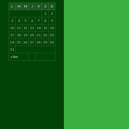
L
M
M
J
V
S
D
1
2
3
4
5
6
7
8
9
10
11
12
13
14
15
16
17
18
19
20
21
22
23
24
25
26
27
28
29
30
31
« Avr