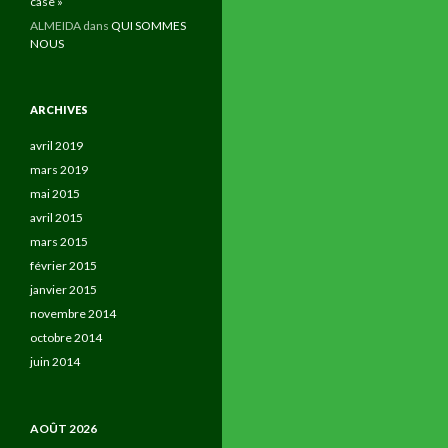
case »
ALMEIDA
dans
QUI SOMMES
NOUS
ARCHIVES
avril 2019
mars 2019
mai 2015
avril 2015
mars 2015
février 2015
janvier 2015
novembre 2014
octobre 2014
juin 2014
AOÛT 2026