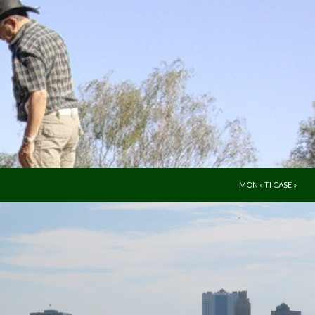
ALLER AU CONTENU
MON « TI CASE »