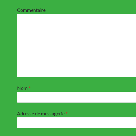
Commentaire
Nom
*
Adresse de messagerie
*