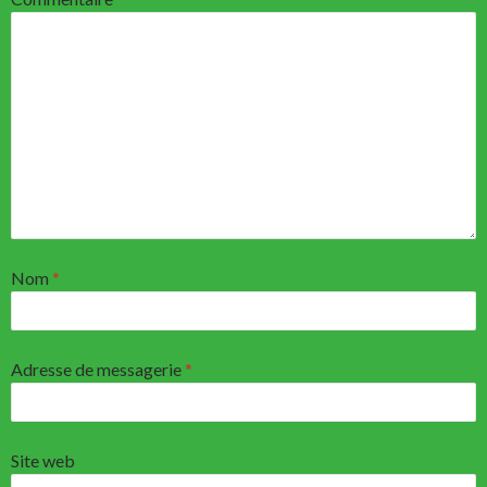
Nom
*
Adresse de messagerie
*
Site web