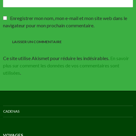
Enregistrer mon nom, mon e-mail et mon site web dans le
navigateur pour mon prochain commentaire.
Ce site utilise Akismet pour réduire les indésirables.
En savoir
plus sur comment les données de vos commentaires sont
utilisées
.
CADENAS
VOYAGES