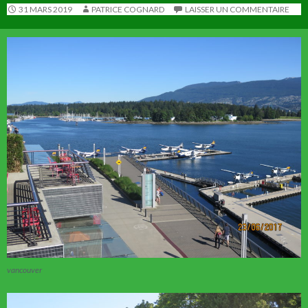
31 MARS 2019
PATRICE COGNARD
LAISSER UN COMMENTAIRE
vancouver